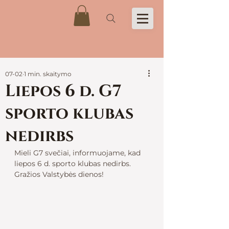
07-02
1 min. skaitymo
Liepos 6 d. G7
sporto klubas
nedirbs
Mieli G7 svečiai, informuojame, kad 
liepos 6 d. sporto klubas nedirbs. 
Gražios Valstybės dienos!