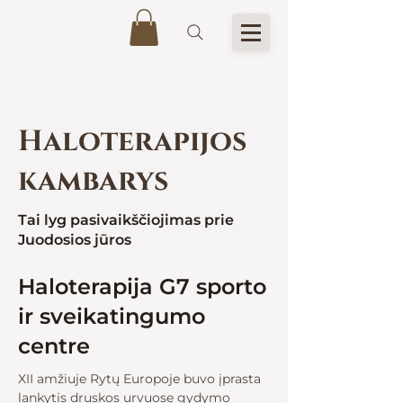
Haloterapijos
kambarys
Tai lyg pasivaikščiojimas prie
Juodosios jūros
Haloterapija G7 sporto
ir sveikatingumo
centre
XII amžiuje Rytų Europoje buvo įprasta
lankytis druskos urvuose gydymo